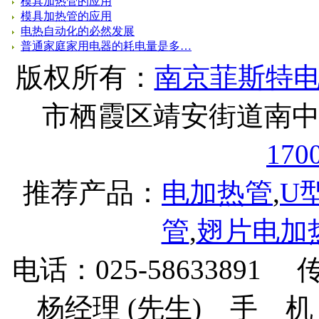
模具加热管的应用
模具加热管的应用
电热自动化的必然发展
普通家庭家用电器的耗电量是多…
版权所有：
南京菲斯特
市栖霞区靖安街道南中村
170
推荐产品：
电加热管
,
U
管
,
翅片电加
电话：025-58633891 
杨经理 (先生) 手 机：138